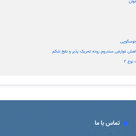
وان
ونوسکوپی
اهش عوارض سندروم روده تحریک پذیر و نفخ شکم
نوع 2
تماس با ما