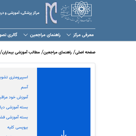
مرکز پزشکی، آموزشی و د
معرفی مرکز
راهنمای مراجعین
گالری تصو
صفحه اصلی
راهنمای مراجعین
مطالب آموزشی بیماران
اسپیرومتری تشوی
آسم
آموزش خود مراقب
بسته آموزشی دیا
بسته آموزشی فش
بیوپسی کلیه