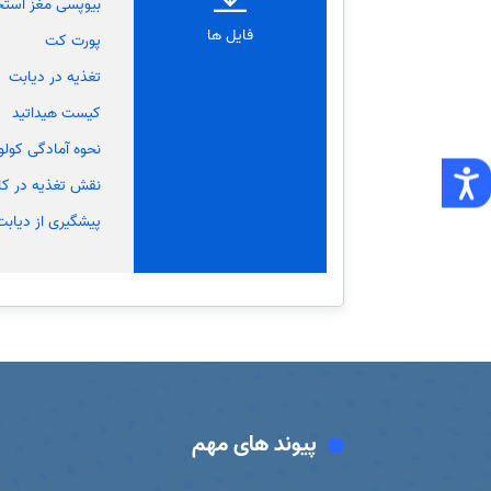
بیوپسی مغز استخ
فایل ها
پورت کت
تغذیه در دیابت
کیست هیداتید
نحوه آمادگی کول
نقش تغذیه در ک
پیشگیری از دیابت 
پیوند های مهم