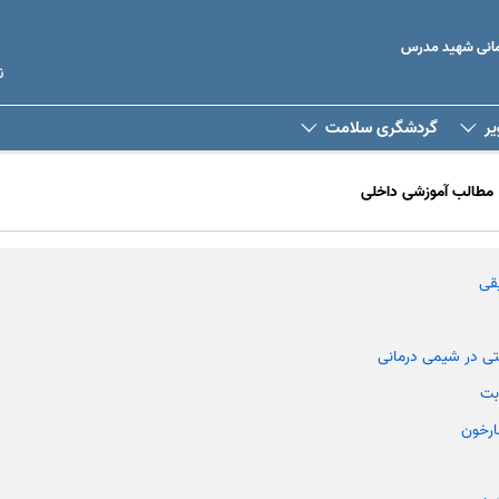
رمانی شهید مدرس
ن
یر
گردشگری سلامت
مطالب آموزشی داخلی
قی
تی در شیمی درمانی
بت
ارخون