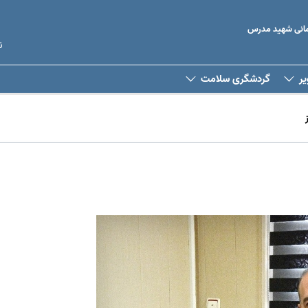
رمانی شهید مدرس
ن
یر
گردشگری سلامت