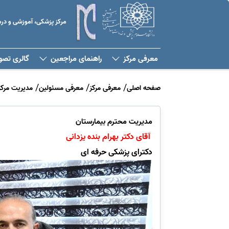
مرکز پزشکی، آموزشی و د
معرفی مرکز
راهنمای مراجعین
گالری تصو
صفحه اصلی
معرفی مرکز
معرفی مسئولین
مدیریت مرکز
مدیریت محترم بیمارستان
آقای دکتر بهرام بنده یزدانی
دکترای پزشکی حرفه ای