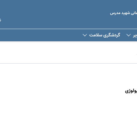
رمانی شهید مدرس
ن
یر
گردشگری سلامت
ولوژی