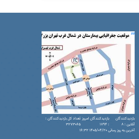
##
بازدیدکنندگان
بازدیدکنندگان امروز
تعداد کل بازدیدکنندگان :
آنلاین : 8
: 1794
3273065
آخرین به روز رسانی 1405/04/20 16:32