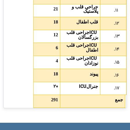
جراحی قلب و
21
پلاستیک
قلب اطفال
18
ICU
جراحی قلب
12
بزرگسالان
ICU
جراحی قلب
6
اطفال
ICU
جراحی قلب
4
نوزادان
پیوند
18
20
ICU
جنرال
جمع
291