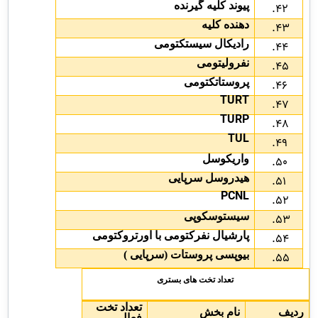
پیوند کلیه گیرنده
دهنده کلیه
رادیکال سیستکتومی
نفرولیتومی
پروستاتکتومی
TURT
TURP
TUL
واریکوسل
هیدروسل سرپایی
PCNL
سیستوسکوپی
پارشیال نفرکتومی با اورتروکتومی
بیوپسی پروستات (سرپایی )
تعداد تخت های بستری
تعداد تخت
ردیف
نام بخش
فعال