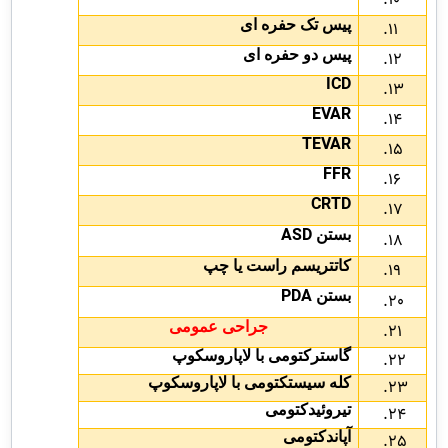
پیس تک حفره ای
پیس دو حفره ای
ICD
EVAR
TEVAR
FFR
CRTD
ASD
بستن
کاتتریسم راست یا چپ
PDA
بستن
جراحی عمومی
گاسترکتومی با لاپاروسکوپ
کله سیستکتومی با لاپاروسکوپ
تیروئیدکتومی
آپاندکتومی