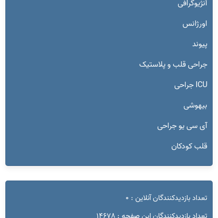
آنژیوگرافی
اورژانس
پیوند
جراحی قلب و پلاستیک
ICU جراحی
بیهوشی
آی سی یو جراحی
قلب کودکان
تعداد بازدیدکنندگان آنلاین : 0
تعداد بازدیدکنندگان این صفحه : 14678