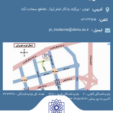
آدرس:
تهران - بزرگراه یادگار امام (ره) ـ تقاطع سعادت آباد
تلفن:
021-23515
ایمیل :
pr_modarres@sbmu.ac.ir
##
بازدیدکنندگان آنلاین : 2
بازدیدکنندگان امروز : 2210
تعداد کل بازدیدکنندگان : 3273481
آخرین به روز رسانی 1405/04/20 16:32