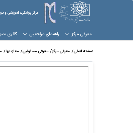
مرکز پزشکی، آموزشی و د
معرفی مرکز
راهنمای مراجعین
گالری تصو
صفحه اصلی
معرفی مرکز
معرفی مسئولین
معاونتها
م