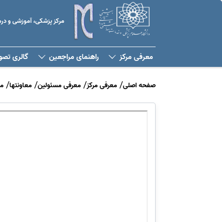
مرکز پزشکی، آموزشی و د
معرفی مرکز
راهنمای مراجعین
گالری تصو
صفحه اصلی
معرفی مرکز
معرفی مسئولین
معاونتها
م