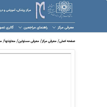
مرکز پزشکی، آموزشی و د
معرفی مرکز
راهنمای مراجعین
گالری تصو
صفحه اصلی
معرفی مرکز
معرفی مسئولین
معاونتها
م